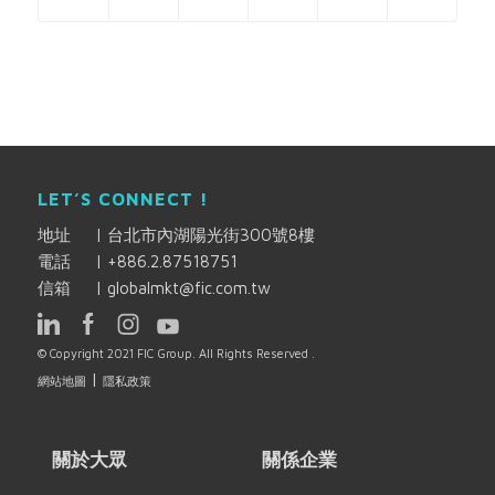
LET’S CONNECT !
地址
|
台北市內湖陽光街300號8樓
電話
|
+886.2.87518751
信箱
|
globalmkt@fic.com.tw
© Copyright 2021 FIC Group. All Rights Reserved .
|
網站地圖
隱私政策
關於大眾
關係企業