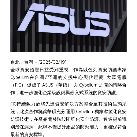
台北，台灣 – [2025/02/19]
全球資安議題日益受到重視，作為以色列資安防護專家
Cybellum在台灣/亞洲的支援中心與代理商,大眾電腦
（FIC） 促成了 ASUS（華碩） 與 Cybellum 之間的策略合
作，進一步強化企業級設備與嵌入式系統的資安防護。
FIC持續致力於將先進資安解決方案整合至其技術生態系
統，此次合作將讓華碩充分運用 Cybellum獨家客製化資安
防護技術，在產品開發階段即強化安全防護。透過提前識
別潛在漏洞，此舉不僅提升產品的防禦能力，更確保符合
最新的資安標準。