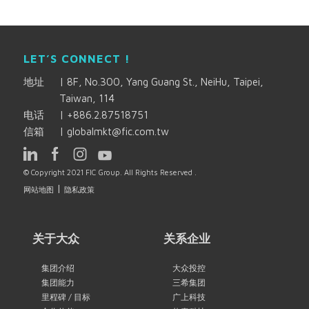
LET’S CONNECT !
地址
|
8F, No.300, Yang Guang St., NeiHu, Taipei,
Taiwan, 114
电话
|
+886.2.87518751
信箱
|
globalmkt@fic.com.tw
© Copyright 2021 FIC Group. All Rights Reserved .
|
网站地图
隐私政策
关于大众
关系企业
集团介绍
大众投控
集团能力
三希集团
里程碑 / 目标
广上科技