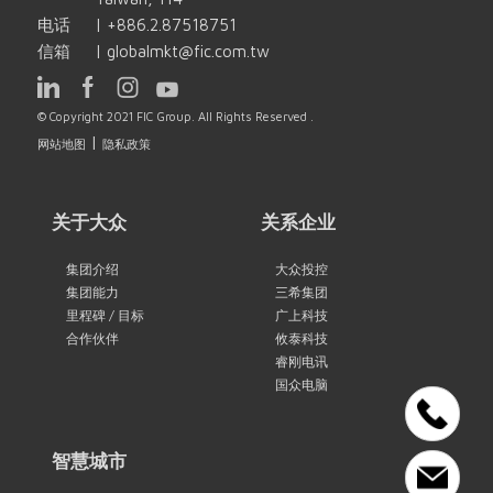
电话
|
+886.2.87518751
信箱
|
globalmkt@fic.com.tw
© Copyright 2021 FIC Group. All Rights Reserved .
|
网站地图
隐私政策
关于大众
关系企业
集团介绍
大众投控
集团能力
三希集团
里程碑 / 目标
广上科技
合作伙伴
攸泰科技
睿刚电讯
国众电脑
智慧城市