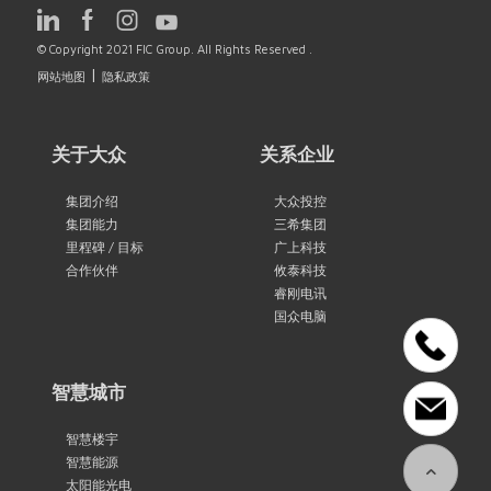
© Copyright 2021 FIC Group. All Rights Reserved .
|
网站地图
隐私政策
关于大众
关系企业
集团介绍
大众投控
集团能力
三希集团
里程碑 / 目标
广上科技
合作伙伴
攸泰科技
睿刚电讯
国众电脑
智慧城市
智慧楼宇
智慧能源
太阳能光电